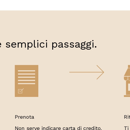
e semplici passaggi.
Prenota
Ri
Non serve indicare carta di credito.
Ti