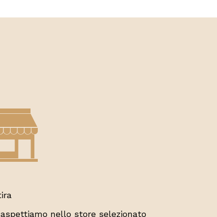
tira
 aspettiamo nello store selezionato