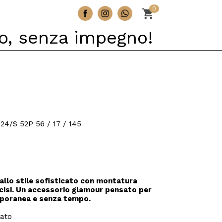
0
o, senza impegno!
4/S 52P 56 / 17 / 145
allo stile sofisticato con montatura
cisi. Un accessorio glamour pensato per
mporanea e senza tempo.
ato