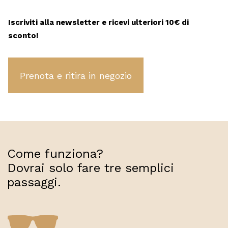
170,00 €.
109,00 €.
Iscriviti alla newsletter e ricevi ulteriori 10€ di
sconto!
Marc
Jacobs
quantity
Come funziona?
Dovrai solo fare tre semplici
passaggi.