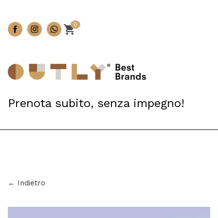
0
Prenota subito, senza impegno!
← Indietro