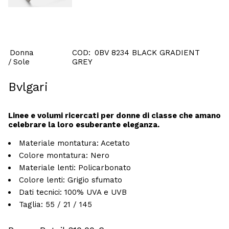
Donna
COD:
0BV 8234 BLACK GRADIENT
Sole
GREY
Bvlgari
Linee e volumi ricercati per donne di classe che amano
celebrare la loro esuberante eleganza.
Materiale montatura:
Acetato
Colore montatura:
Nero
Materiale lenti:
Policarbonato
Colore lenti:
Grigio sfumato
Dati tecnici:
100% UVA e UVB
Taglia:
55 / 21 / 145