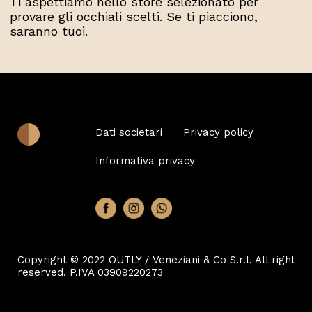
Ti aspettiamo nello store selezionato per
provare gli occhiali scelti. Se ti piacciono,
saranno tuoi.
Dati societari
Privacy policy
Informativa privacy
0
Copyright © 2022 OUTLY / Veneziani & Co S.r.l. All right
reserved. P.IVA 03909220273