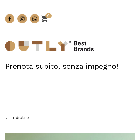
0
Prenota subito, senza impegno!
← Indietro