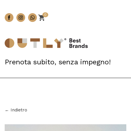
0
Prenota subito, senza impegno!
← Indietro